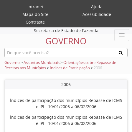
Intranet
Ajuda
Mapa do Site
Acessibilidade
Contraste
Secretaria de Estado de Fazenda
GOVERNO
Governo
>
Assuntos Municipais
>
Orientações sobre Repasse de
Receitas aos Municípios
>
Índices de Participação
>
2006
2006
Índices de participação dos municípios Repasse de ICMS
e IPI - 10/01/2006 a 06/02/2006
Índices de participação dos municípios Repasse de ICMS
e IPI - 10/01/2006 a 06/02/2006