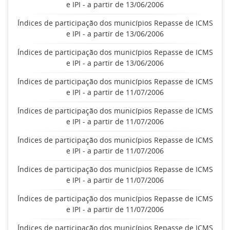
e IPI - a partir de 13/06/2006
Índices de participação dos municípios Repasse de ICMS
e IPI - a partir de 13/06/2006
Índices de participação dos municípios Repasse de ICMS
e IPI - a partir de 13/06/2006
Índices de participação dos municípios Repasse de ICMS
e IPI - a partir de 11/07/2006
Índices de participação dos municípios Repasse de ICMS
e IPI - a partir de 11/07/2006
Índices de participação dos municípios Repasse de ICMS
e IPI - a partir de 11/07/2006
Índices de participação dos municípios Repasse de ICMS
e IPI - a partir de 11/07/2006
Índices de participação dos municípios Repasse de ICMS
e IPI - a partir de 11/07/2006
Índices de participação dos municípios Repasse de ICMS