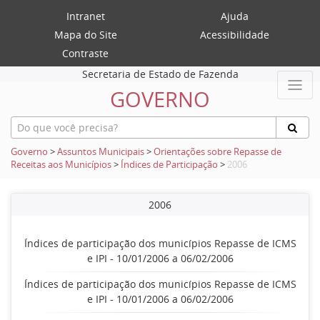
Intranet
Ajuda
Mapa do Site
Acessibilidade
Contraste
Secretaria de Estado de Fazenda
GOVERNO
Governo
>
Assuntos Municipais
>
Orientações sobre Repasse de
Receitas aos Municípios
>
Índices de Participação
>
2006
2006
Índices de participação dos municípios Repasse de ICMS
e IPI - 10/01/2006 a 06/02/2006
Índices de participação dos municípios Repasse de ICMS
e IPI - 10/01/2006 a 06/02/2006