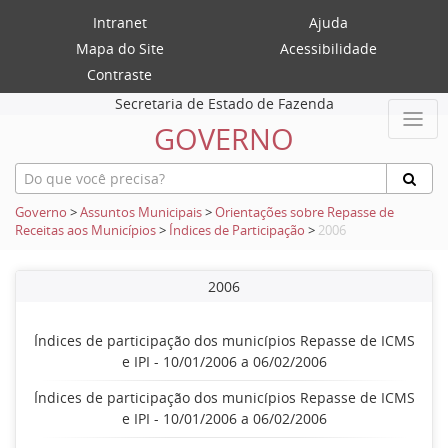
Intranet
Ajuda
Mapa do Site
Acessibilidade
Contraste
Secretaria de Estado de Fazenda
GOVERNO
Governo
>
Assuntos Municipais
>
Orientações sobre Repasse de
Receitas aos Municípios
>
Índices de Participação
>
2006
2006
Índices de participação dos municípios Repasse de ICMS
e IPI - 10/01/2006 a 06/02/2006
Índices de participação dos municípios Repasse de ICMS
e IPI - 10/01/2006 a 06/02/2006