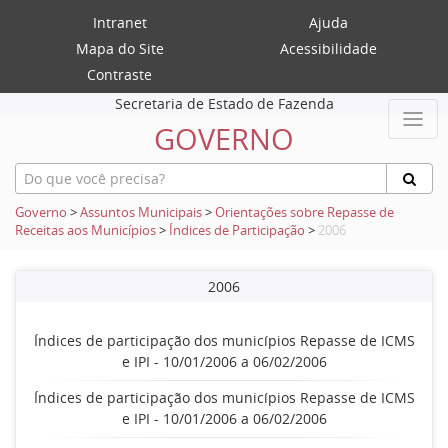
Intranet
Ajuda
Mapa do Site
Acessibilidade
Contraste
Secretaria de Estado de Fazenda
GOVERNO
Governo
>
Assuntos Municipais
>
Orientações sobre Repasse de
Receitas aos Municípios
>
Índices de Participação
>
2006
2006
Índices de participação dos municípios Repasse de ICMS
e IPI - 10/01/2006 a 06/02/2006
Índices de participação dos municípios Repasse de ICMS
e IPI - 10/01/2006 a 06/02/2006