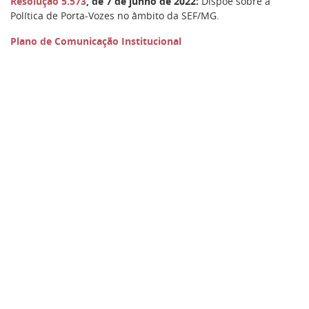
Resolução 5.573
, de 7 de junho de 2022:
Dispõe sobre a
Política de Porta-Vozes no âmbito da SEF/MG.
Plano de Comunicação Institucional