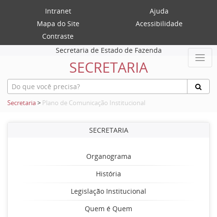
Intranet
Ajuda
Mapa do Site
Acessibilidade
Contraste
Secretaria de Estado de Fazenda
SECRETARIA
Secretaria
>
Plano de Comunicação Institucional
SECRETARIA
Organograma
História
Legislação Institucional
Quem é Quem