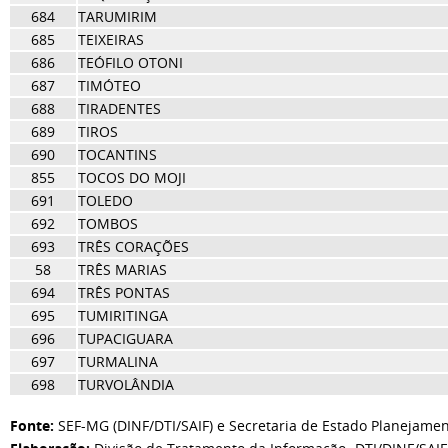
684
TARUMIRIM
685
TEIXEIRAS
686
TEÓFILO OTONI
687
TIMÓTEO
688
TIRADENTES
689
TIROS
690
TOCANTINS
855
TOCOS DO MOJI
691
TOLEDO
692
TOMBOS
693
TRÊS CORAÇÕES
58
TRÊS MARIAS
694
TRÊS PONTAS
695
TUMIRITINGA
696
TUPACIGUARA
697
TURMALINA
698
TURVOLÂNDIA
Fonte:
SEF-MG (DINF/DTI/SAIF) e Secretaria de Estado Planejamen