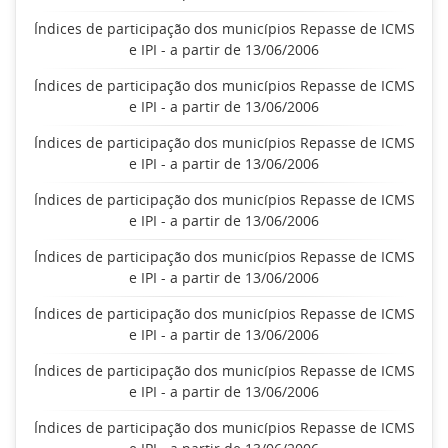
Índices de participação dos municípios Repasse de ICMS
e IPI - a partir de 13/06/2006
Índices de participação dos municípios Repasse de ICMS
e IPI - a partir de 13/06/2006
Índices de participação dos municípios Repasse de ICMS
e IPI - a partir de 13/06/2006
Índices de participação dos municípios Repasse de ICMS
e IPI - a partir de 13/06/2006
Índices de participação dos municípios Repasse de ICMS
e IPI - a partir de 13/06/2006
Índices de participação dos municípios Repasse de ICMS
e IPI - a partir de 13/06/2006
Índices de participação dos municípios Repasse de ICMS
e IPI - a partir de 13/06/2006
Índices de participação dos municípios Repasse de ICMS