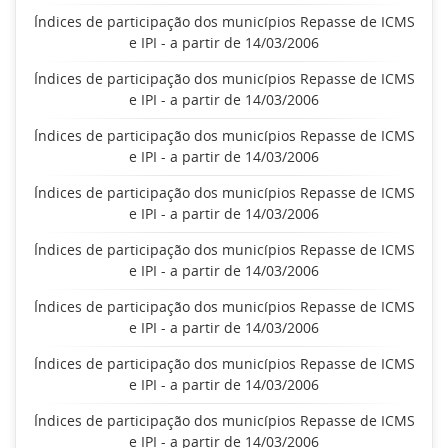
Índices de participação dos municípios Repasse de ICMS
e IPI - a partir de 14/03/2006
Índices de participação dos municípios Repasse de ICMS
e IPI - a partir de 14/03/2006
Índices de participação dos municípios Repasse de ICMS
e IPI - a partir de 14/03/2006
Índices de participação dos municípios Repasse de ICMS
e IPI - a partir de 14/03/2006
Índices de participação dos municípios Repasse de ICMS
e IPI - a partir de 14/03/2006
Índices de participação dos municípios Repasse de ICMS
e IPI - a partir de 14/03/2006
Índices de participação dos municípios Repasse de ICMS
e IPI - a partir de 14/03/2006
Índices de participação dos municípios Repasse de ICMS
e IPI - a partir de 14/03/2006