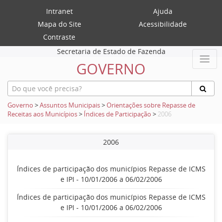
Intranet
Ajuda
Mapa do Site
Acessibilidade
Contraste
Secretaria de Estado de Fazenda
GOVERNO
Governo
>
Assuntos Municipais
>
Orientações sobre Repasse de
Receitas aos Municípios
>
Índices de Participação
>
2006
2006
Índices de participação dos municípios Repasse de ICMS
e IPI - 10/01/2006 a 06/02/2006
Índices de participação dos municípios Repasse de ICMS
e IPI - 10/01/2006 a 06/02/2006