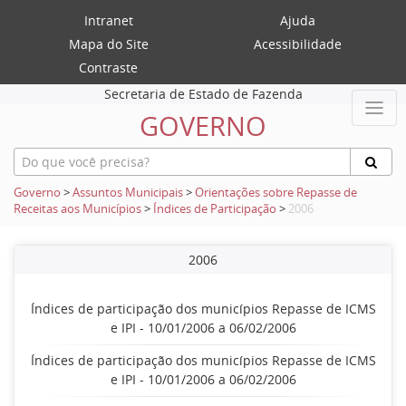
Intranet
Ajuda
Mapa do Site
Acessibilidade
Contraste
Secretaria de Estado de Fazenda
GOVERNO
Governo
>
Assuntos Municipais
>
Orientações sobre Repasse de
Receitas aos Municípios
>
Índices de Participação
>
2006
2006
Índices de participação dos municípios Repasse de ICMS
e IPI - 10/01/2006 a 06/02/2006
Índices de participação dos municípios Repasse de ICMS
e IPI - 10/01/2006 a 06/02/2006