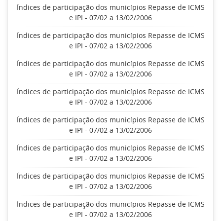
Índices de participação dos municípios Repasse de ICMS
e IPI - 07/02 a 13/02/2006
Índices de participação dos municípios Repasse de ICMS
e IPI - 07/02 a 13/02/2006
Índices de participação dos municípios Repasse de ICMS
e IPI - 07/02 a 13/02/2006
Índices de participação dos municípios Repasse de ICMS
e IPI - 07/02 a 13/02/2006
Índices de participação dos municípios Repasse de ICMS
e IPI - 07/02 a 13/02/2006
Índices de participação dos municípios Repasse de ICMS
e IPI - 07/02 a 13/02/2006
Índices de participação dos municípios Repasse de ICMS
e IPI - 07/02 a 13/02/2006
Índices de participação dos municípios Repasse de ICMS
e IPI - 07/02 a 13/02/2006