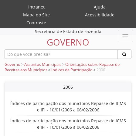
Intranet
Ajuda
Mapa do Site
Acessibilidade
Contraste
Secretaria de Estado de Fazenda
GOVERNO
Governo
>
Assuntos Municipais
>
Orientações sobre Repasse de
Receitas aos Municípios
>
Índices de Participação
>
2006
2006
Índices de participação dos municípios Repasse de ICMS
e IPI - 10/01/2006 a 06/02/2006
Índices de participação dos municípios Repasse de ICMS
e IPI - 10/01/2006 a 06/02/2006