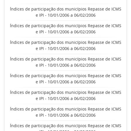
Índices de participação dos municípios Repasse de ICMS
e IPI - 10/01/2006 a 06/02/2006
Índices de participação dos municípios Repasse de ICMS
e IPI - 10/01/2006 a 06/02/2006
Índices de participação dos municípios Repasse de ICMS
e IPI - 10/01/2006 a 06/02/2006
Índices de participação dos municípios Repasse de ICMS
e IPI - 10/01/2006 a 06/02/2006
Índices de participação dos municípios Repasse de ICMS
e IPI - 10/01/2006 a 06/02/2006
Índices de participação dos municípios Repasse de ICMS
e IPI - 10/01/2006 a 06/02/2006
Índices de participação dos municípios Repasse de ICMS
e IPI - 10/01/2006 a 06/02/2006
Índices de participação dos municípios Repasse de ICMS