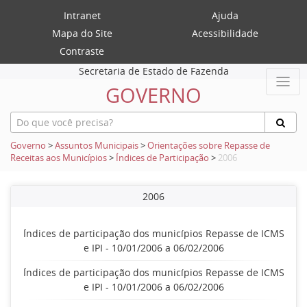
Intranet
Ajuda
Mapa do Site
Acessibilidade
Contraste
Secretaria de Estado de Fazenda
GOVERNO
Governo
>
Assuntos Municipais
>
Orientações sobre Repasse de
Receitas aos Municípios
>
Índices de Participação
>
2006
2006
Índices de participação dos municípios Repasse de ICMS
e IPI - 10/01/2006 a 06/02/2006
Índices de participação dos municípios Repasse de ICMS
e IPI - 10/01/2006 a 06/02/2006