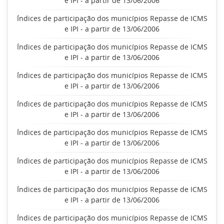
e IPI - a partir de 13/06/2006
Índices de participação dos municípios Repasse de ICMS
e IPI - a partir de 13/06/2006
Índices de participação dos municípios Repasse de ICMS
e IPI - a partir de 13/06/2006
Índices de participação dos municípios Repasse de ICMS
e IPI - a partir de 13/06/2006
Índices de participação dos municípios Repasse de ICMS
e IPI - a partir de 13/06/2006
Índices de participação dos municípios Repasse de ICMS
e IPI - a partir de 13/06/2006
Índices de participação dos municípios Repasse de ICMS
e IPI - a partir de 13/06/2006
Índices de participação dos municípios Repasse de ICMS
e IPI - a partir de 13/06/2006
Índices de participação dos municípios Repasse de ICMS