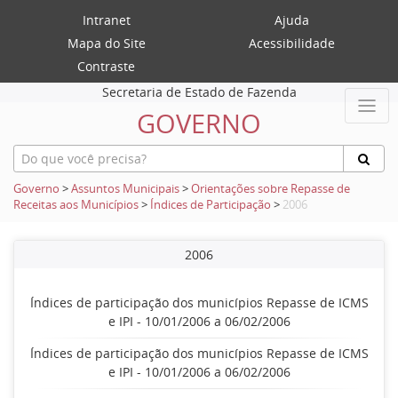
Intranet
Ajuda
Mapa do Site
Acessibilidade
Contraste
Secretaria de Estado de Fazenda
GOVERNO
Governo
>
Assuntos Municipais
>
Orientações sobre Repasse de
Receitas aos Municípios
>
Índices de Participação
>
2006
2006
Índices de participação dos municípios Repasse de ICMS
e IPI - 10/01/2006 a 06/02/2006
Índices de participação dos municípios Repasse de ICMS
e IPI - 10/01/2006 a 06/02/2006