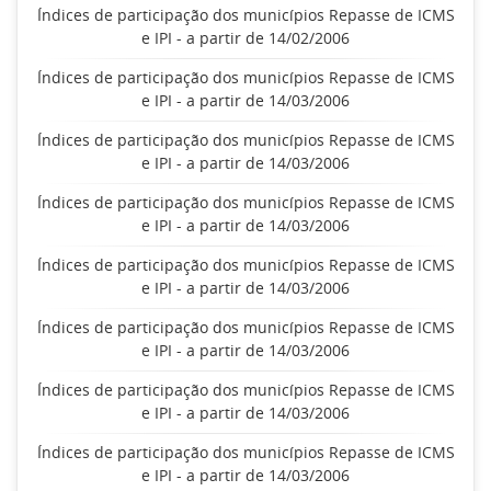
Índices de participação dos municípios Repasse de ICMS
e IPI - a partir de 14/02/2006
Índices de participação dos municípios Repasse de ICMS
e IPI - a partir de 14/03/2006
Índices de participação dos municípios Repasse de ICMS
e IPI - a partir de 14/03/2006
Índices de participação dos municípios Repasse de ICMS
e IPI - a partir de 14/03/2006
Índices de participação dos municípios Repasse de ICMS
e IPI - a partir de 14/03/2006
Índices de participação dos municípios Repasse de ICMS
e IPI - a partir de 14/03/2006
Índices de participação dos municípios Repasse de ICMS
e IPI - a partir de 14/03/2006
Índices de participação dos municípios Repasse de ICMS
e IPI - a partir de 14/03/2006