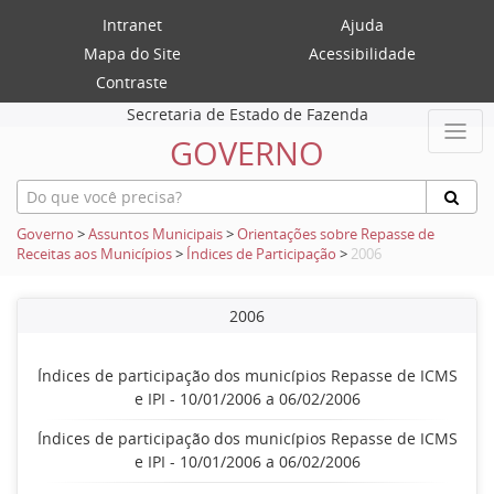
Intranet
Ajuda
Mapa do Site
Acessibilidade
Contraste
Secretaria de Estado de Fazenda
GOVERNO
Governo
>
Assuntos Municipais
>
Orientações sobre Repasse de
Receitas aos Municípios
>
Índices de Participação
>
2006
2006
Índices de participação dos municípios Repasse de ICMS
e IPI - 10/01/2006 a 06/02/2006
Índices de participação dos municípios Repasse de ICMS
e IPI - 10/01/2006 a 06/02/2006