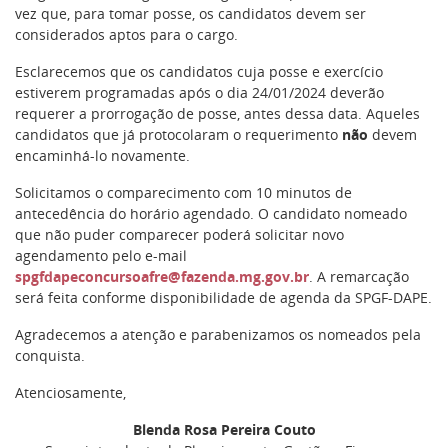
vez que, para tomar posse, os candidatos devem ser
considerados aptos para o cargo.
Esclarecemos que os candidatos cuja posse e exercício
estiverem programadas após o dia 24/01/2024 deverão
requerer a prorrogação de posse, antes dessa data. Aqueles
candidatos que já protocolaram o requerimento
não
devem
encaminhá-lo novamente.
Solicitamos o comparecimento com 10 minutos de
antecedência do horário agendado. O candidato nomeado
que não puder comparecer poderá solicitar novo
agendamento pelo e-mail
spgfdapeconcursoafre@fazenda.mg.gov.br
. A remarcação
será feita conforme disponibilidade de agenda da SPGF-DAPE.
Agradecemos a atenção e parabenizamos os nomeados pela
conquista.
Atenciosamente,
Blenda Rosa Pereira Couto