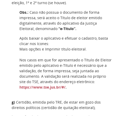
eleição, 1º e 2º turno (se houve).
Obs.:
Caso não possua o documento de forma
impressa, será aceito o Título de eleitor emitido
digitalmente, através do aplicativo da Justiça
Eleitoral, denominado
“e-Título”.
Após baixar o aplicativo e efetuar o cadastro, basta
clicar nos ícones:
Mais opções e Imprimir título eleitoral.
Nos casos em que for apresentado o Título de Eleitor
emitido pelo aplicativo e-Título é necessário que a
validação, de forma impressa, seja juntada ao
documento. A validação será realizada no próprio
site do TSE, através do endereço eletrônico:
https://www.tse.jus.br/#/
.
g)
Certidão, emitida pelo TRE, de estar em gozo dos
direitos políticos (certidão de quitação eleitoral);