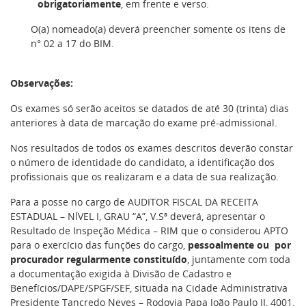
obrigatoriamente
, em frente e verso.
O(a) nomeado(a) deverá preencher somente os itens de
n° 02 a 17 do BIM.
Observações:
Os exames só serão aceitos se datados de até 30 (trinta) dias
anteriores à data de marcação do exame pré-admissional.
Nos resultados de todos os exames descritos deverão constar
o número de identidade do candidato, a identificação dos
profissionais que os realizaram e a data de sua realização.
Para a posse no cargo de AUDITOR FISCAL DA RECEITA
ESTADUAL – NÍVEL I, GRAU “A”, V.Sª deverá, apresentar o
Resultado de Inspeção Médica – RIM que o considerou APTO
para o exercício das funções do cargo,
pessoalmente ou por
procurador regularmente constituído
, juntamente com toda
a documentação exigida à Divisão de Cadastro e
Benefícios/DAPE/SPGF/SEF, situada na Cidade Administrativa
Presidente Tancredo Neves – Rodovia Papa João Paulo II, 4001,