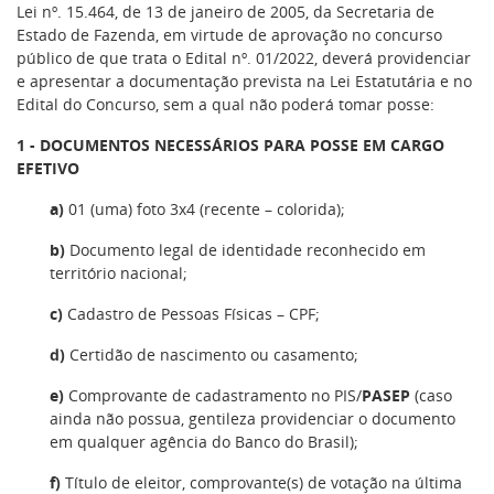
Lei nº. 15.464, de 13 de janeiro de 2005, da Secretaria de
Estado de Fazenda, em virtude de aprovação no concurso
público de que trata o Edital nº. 01/2022, deverá providenciar
e apresentar a documentação prevista na Lei Estatutária e no
Edital do Concurso, sem a qual não poderá tomar posse:
1 - DOCUMENTOS NECESSÁRIOS PARA POSSE EM CARGO
EFETIVO
a)
01 (uma) foto 3x4 (recente – colorida);
b)
Documento legal de identidade reconhecido em
território nacional;
c)
Cadastro de Pessoas Físicas – CPF;
d)
Certidão de nascimento ou casamento;
e)
Comprovante de cadastramento no PIS/
PASEP
(caso
ainda não possua, gentileza providenciar o documento
em qualquer agência do Banco do Brasil);
f)
Título de eleitor, comprovante(s) de votação na última