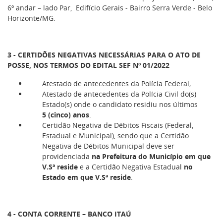
6º andar – lado Par, Edifício Gerais - Bairro Serra Verde - Belo
Horizonte/MG.
3 -
CERTIDÕES NEGATIVAS NECESSÁRIAS PARA O ATO DE
POSSE, NOS TERMOS DO EDITAL SEF Nº 01/2022
Atestado de antecedentes da Polícia Federal;
Atestado de antecedentes da Polícia Civil do(s)
Estado(s) onde o candidato residiu nos últimos
5 (cinco) anos
.
Certidão Negativa de Débitos Fiscais (Federal,
Estadual e Municipal), sendo que a Certidão
Negativa de Débitos Municipal deve ser
providenciada
na Prefeitura do Município em que
V.Sª reside
e a Certidão Negativa Estadual
no
Estado em que V.Sª reside
.
4 - CONTA CORRENTE – BANCO ITAÚ