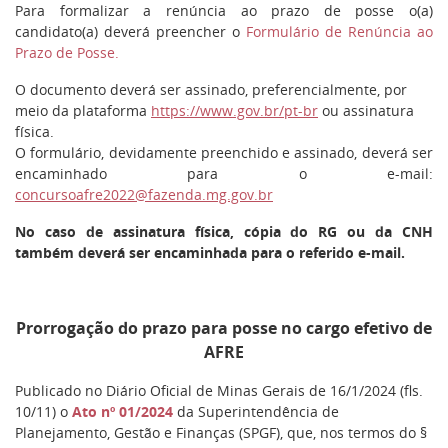
Para formalizar a renúncia ao prazo de posse o(a)
candidato(a) deverá preencher o
Formulário de Renúncia ao
Prazo de Posse.
O documento deverá ser assinado, preferencialmente, por
meio da plataforma
https://www.gov.br/pt-br
ou assinatura
física.
O formulário, devidamente preenchido e assinado, deverá ser
encaminhado para o e-mail:
concursoafre2022@fazenda.mg.gov.br
No caso de assinatura física, cópia do RG ou da CNH
também deverá ser encaminhada para o referido e-mail.
Prorrogação do prazo para posse no cargo efetivo de
AFRE
Publicado no Diário Oficial de Minas Gerais de 16/1/2024 (fls.
10/11) o
Ato nº 01/2024
da Superintendência de
Planejamento, Gestão e Finanças (SPGF), que, nos termos do §