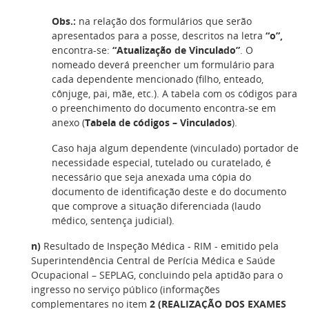
Obs.:
na relação dos formulários que serão
apresentados para a posse, descritos na letra
“o”,
encontra-se:
“Atualização de Vinculado”
. O
nomeado deverá preencher um formulário para
cada dependente mencionado (filho, enteado,
cônjuge, pai, mãe, etc.). A tabela com os códigos para
o preenchimento do documento encontra-se em
anexo (
Tabela de códigos – Vinculados
).
Caso haja algum dependente (vinculado) portador de
necessidade especial, tutelado ou curatelado, é
necessário que seja anexada uma cópia do
documento de identificação deste e do documento
que comprove a situação diferenciada (laudo
médico, sentença judicial).
n)
Resultado de Inspeção Médica - RIM - emitido pela
Superintendência Central de Perícia Médica e Saúde
Ocupacional – SEPLAG, concluindo pela aptidão para o
ingresso no serviço público (informações
complementares no item
2 (REALIZAÇÃO DOS EXAMES