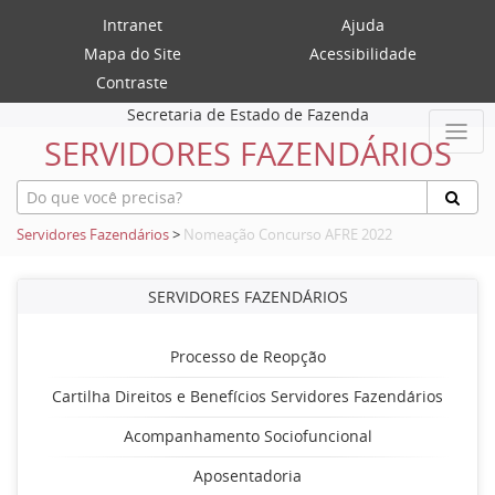
Intranet
Ajuda
Mapa do Site
Acessibilidade
Contraste
Secretaria de Estado de Fazenda
SERVIDORES FAZENDÁRIOS
Servidores Fazendários
>
Nomeação Concurso AFRE 2022
SERVIDORES FAZENDÁRIOS
Processo de Reopção
Cartilha Direitos e Benefícios Servidores Fazendários
Acompanhamento Sociofuncional
Aposentadoria