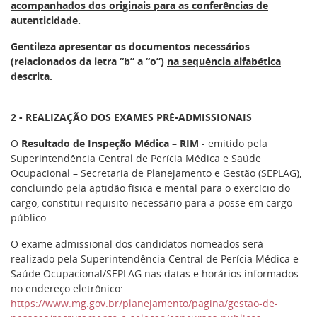
acompanhados dos originais para as conferências de
autenticidade.
Gentileza apresentar os documentos necessários
(relacionados da letra “b” a “o”)
na sequência alfabética
descrita
.
2 - REALIZAÇÃO DOS EXAMES PRÉ-ADMISSIONAIS
O
Resultado de Inspeção Médica – RIM
- emitido pela
Superintendência Central de Perícia Médica e Saúde
Ocupacional – Secretaria de Planejamento e Gestão (SEPLAG),
concluindo pela aptidão física e mental para o exercício do
cargo, constitui requisito necessário para a posse em cargo
público.
O exame admissional dos candidatos nomeados será
realizado pela Superintendência Central de Perícia Médica e
Saúde Ocupacional/SEPLAG nas datas e horários informados
no endereço eletrônico:
https://www.mg.gov.br/planejamento/pagina/gestao-de-