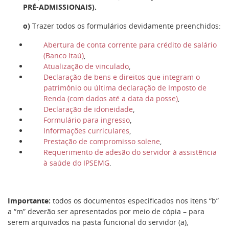
PRÉ-ADMISSIONAIS).
o)
Trazer todos os formulários devidamente preenchidos:
Abertura de conta corrente para crédito de salário
(Banco Itaú)
,
Atualização de vinculado
,
Declaração de bens e direitos que integram o
patrimônio ou última declaração de Imposto de
Renda (com dados até a data da posse)
,
Declaração de idoneidade
,
Formulário para ingresso
,
Informações curriculares
,
Prestação de compromisso solene
,
Requerimento de adesão do servidor à assistência
à saúde do IPSEMG
.
Importante:
todos os documentos especificados nos itens “b”
a “m” deverão ser apresentados por meio de cópia – para
serem arquivados na pasta funcional do servidor (a),