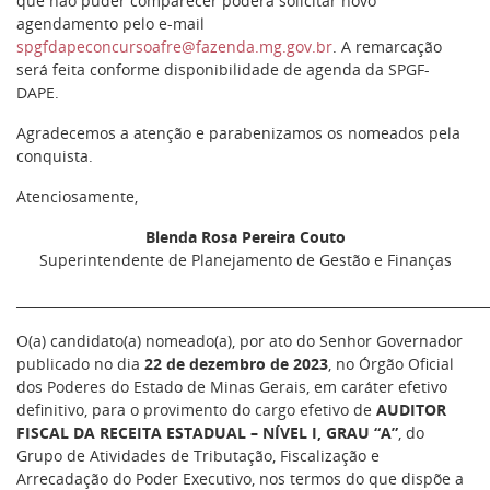
que não puder comparecer poderá solicitar novo
agendamento pelo e-mail
spgfdapeconcursoafre@fazenda.mg.gov.br
. A remarcação
será feita conforme disponibilidade de agenda da SPGF-
DAPE.
Agradecemos a atenção e parabenizamos os nomeados pela
conquista.
Atenciosamente,
Blenda Rosa Pereira Couto
Superintendente de Planejamento de Gestão e Finanças
________________________________________________________________________
O(a) candidato(a) nomeado(a), por ato do Senhor Governador
publicado no dia
22 de dezembro de 2023
, no Órgão Oficial
dos Poderes do Estado de Minas Gerais, em caráter efetivo
definitivo, para o provimento do cargo efetivo de
AUDITOR
FISCAL DA RECEITA ESTADUAL – NÍVEL I, GRAU “A”
, do
Grupo de Atividades de Tributação, Fiscalização e
Arrecadação do Poder Executivo, nos termos do que dispõe a