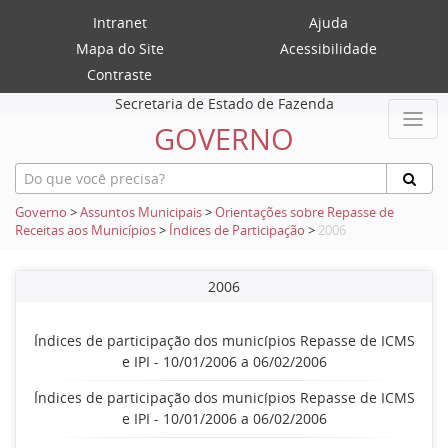
Intranet
Ajuda
Mapa do Site
Acessibilidade
Contraste
Secretaria de Estado de Fazenda
GOVERNO
Governo
>
Assuntos Municipais
>
Orientações sobre Repasse de
Receitas aos Municípios
>
Índices de Participação
>
2006
2006
Índices de participação dos municípios Repasse de ICMS
e IPI - 10/01/2006 a 06/02/2006
Índices de participação dos municípios Repasse de ICMS
e IPI - 10/01/2006 a 06/02/2006