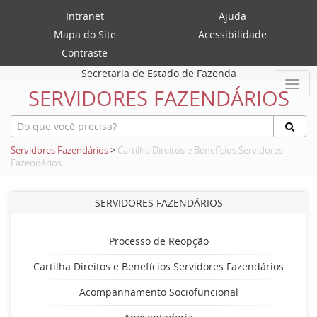
Intranet
Ajuda
Mapa do Site
Acessibilidade
Contraste
Secretaria de Estado de Fazenda
SERVIDORES FAZENDÁRIOS
Servidores Fazendários
>
Cartilha Direitos e Benefícios Servidores
Fazendários
SERVIDORES FAZENDÁRIOS
Processo de Reopção
Cartilha Direitos e Benefícios Servidores Fazendários
Acompanhamento Sociofuncional