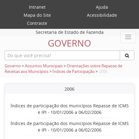
Intranet
Ajuda
Mapa do Site
Acessibilidade
Contraste
Secretaria de Estado de Fazenda
GOVERNO
Governo
>
Assuntos Municipais
>
Orientações sobre Repasse de
Receitas aos Municípios
>
Índices de Participação
>
2006
2006
Índices de participação dos municípios Repasse de ICMS
e IPI - 10/01/2006 a 06/02/2006
Índices de participação dos municípios Repasse de ICMS
e IPI - 10/01/2006 a 06/02/2006