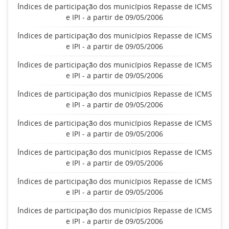
Índices de participação dos municípios Repasse de ICMS
e IPI - a partir de 09/05/2006
Índices de participação dos municípios Repasse de ICMS
e IPI - a partir de 09/05/2006
Índices de participação dos municípios Repasse de ICMS
e IPI - a partir de 09/05/2006
Índices de participação dos municípios Repasse de ICMS
e IPI - a partir de 09/05/2006
Índices de participação dos municípios Repasse de ICMS
e IPI - a partir de 09/05/2006
Índices de participação dos municípios Repasse de ICMS
e IPI - a partir de 09/05/2006
Índices de participação dos municípios Repasse de ICMS
e IPI - a partir de 09/05/2006
Índices de participação dos municípios Repasse de ICMS
e IPI - a partir de 09/05/2006