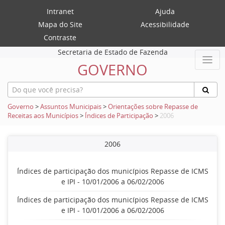
Intranet
Ajuda
Mapa do Site
Acessibilidade
Contraste
Secretaria de Estado de Fazenda
GOVERNO
Governo
>
Assuntos Municipais
>
Orientações sobre Repasse de
Receitas aos Municípios
>
Índices de Participação
>
2006
2006
Índices de participação dos municípios Repasse de ICMS
e IPI - 10/01/2006 a 06/02/2006
Índices de participação dos municípios Repasse de ICMS
e IPI - 10/01/2006 a 06/02/2006