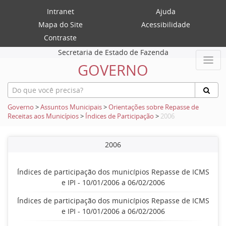
Intranet
Ajuda
Mapa do Site
Acessibilidade
Contraste
Secretaria de Estado de Fazenda
GOVERNO
Governo
>
Assuntos Municipais
>
Orientações sobre Repasse de
Receitas aos Municípios
>
Índices de Participação
>
2006
2006
Índices de participação dos municípios Repasse de ICMS
e IPI - 10/01/2006 a 06/02/2006
Índices de participação dos municípios Repasse de ICMS
e IPI - 10/01/2006 a 06/02/2006