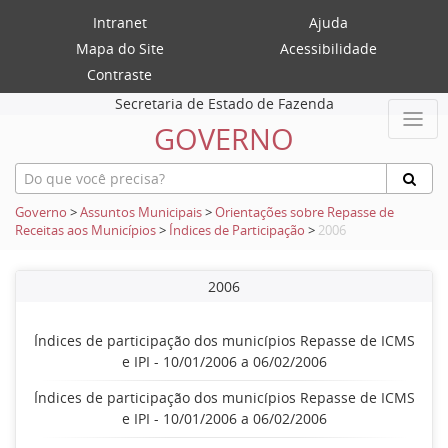
Intranet
Ajuda
Mapa do Site
Acessibilidade
Contraste
Secretaria de Estado de Fazenda
GOVERNO
Governo
>
Assuntos Municipais
>
Orientações sobre Repasse de
Receitas aos Municípios
>
Índices de Participação
>
2006
2006
Índices de participação dos municípios Repasse de ICMS
e IPI - 10/01/2006 a 06/02/2006
Índices de participação dos municípios Repasse de ICMS
e IPI - 10/01/2006 a 06/02/2006