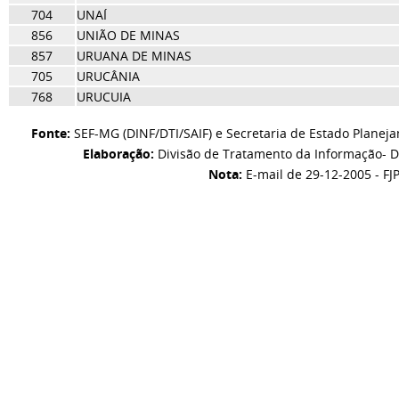
704
UNAÍ
856
UNIÃO DE MINAS
857
URUANA DE MINAS
705
URUCÂNIA
768
URUCUIA
Fonte:
SEF-MG (DINF/DTI/SAIF) e Secretaria de Estado Planej
Elaboração:
Divisão de Tratamento da Informação- D
Nota:
E-mail de 29-12-2005 - FJ