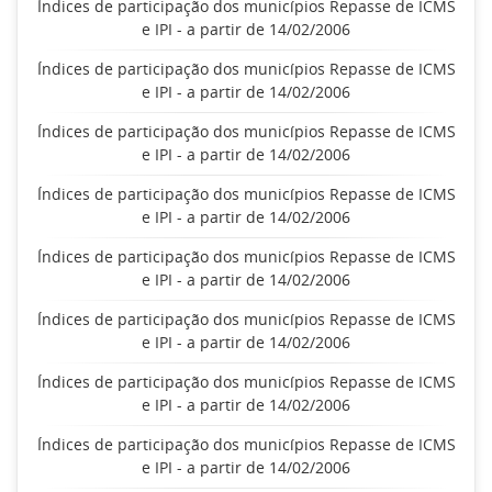
Índices de participação dos municípios Repasse de ICMS
e IPI - a partir de 14/02/2006
Índices de participação dos municípios Repasse de ICMS
e IPI - a partir de 14/02/2006
Índices de participação dos municípios Repasse de ICMS
e IPI - a partir de 14/02/2006
Índices de participação dos municípios Repasse de ICMS
e IPI - a partir de 14/02/2006
Índices de participação dos municípios Repasse de ICMS
e IPI - a partir de 14/02/2006
Índices de participação dos municípios Repasse de ICMS
e IPI - a partir de 14/02/2006
Índices de participação dos municípios Repasse de ICMS
e IPI - a partir de 14/02/2006
Índices de participação dos municípios Repasse de ICMS
e IPI - a partir de 14/02/2006