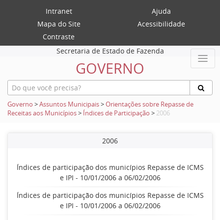
Intranet
Ajuda
Mapa do Site
Acessibilidade
Contraste
Secretaria de Estado de Fazenda
GOVERNO
Governo
>
Assuntos Municipais
>
Orientações sobre Repasse de
Receitas aos Municípios
>
Índices de Participação
>
2006
2006
Índices de participação dos municípios Repasse de ICMS
e IPI - 10/01/2006 a 06/02/2006
Índices de participação dos municípios Repasse de ICMS
e IPI - 10/01/2006 a 06/02/2006