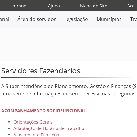
Intranet
Ajuda
Mapa do Site
Aces
ional
Área do servidor
Legislação
Municípios
Tr
Servidores Fazendários
A Superintendência de Planejamento, Gestão e Finanças (SP
uma série de informações de seu interesse nas categorias a
ACOMPANHAMENTO SOCIOFUNCIONAL
Orientações Gerais
Adaptação de Horário de Trabalho
Ajustamento Funcional