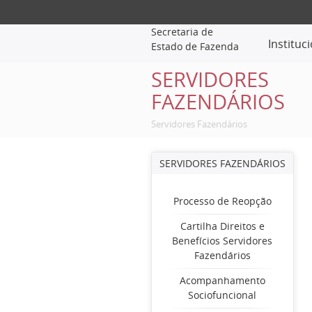
Secretaria de
Instituc
Estado de Fazenda
SERVIDORES
FAZENDÁRIOS
Servidores Fazendários
SERVIDORES FAZENDÁRIOS
Processo de Reopção
Cartilha Direitos e
Benefícios Servidores
Fazendários
Acompanhamento
Sociofuncional