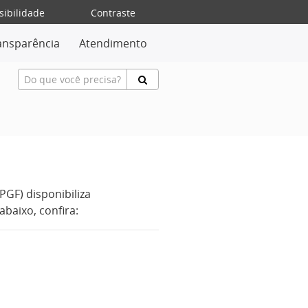
sibilidade
Contraste
ansparência
Atendimento
GF) disponibiliza
baixo, confira: