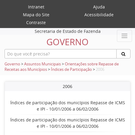
Intranet
Ajuda
Mapa do Site
Acessibilidade
Contraste
Secretaria de Estado de Fazenda
GOVERNO
Governo
>
Assuntos Municipais
>
Orientações sobre Repasse de
Receitas aos Municípios
>
Índices de Participação
>
2006
2006
Índices de participação dos municípios Repasse de ICMS
e IPI - 10/01/2006 a 06/02/2006
Índices de participação dos municípios Repasse de ICMS
e IPI - 10/01/2006 a 06/02/2006