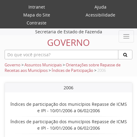
Intranet
Ajuda
Mapa do Site
Acessibilidade
Contraste
Secretaria de Estado de Fazenda
GOVERNO
Governo
>
Assuntos Municipais
>
Orientações sobre Repasse de
Receitas aos Municípios
>
Índices de Participação
>
2006
2006
Índices de participação dos municípios Repasse de ICMS
e IPI - 10/01/2006 a 06/02/2006
Índices de participação dos municípios Repasse de ICMS
e IPI - 10/01/2006 a 06/02/2006