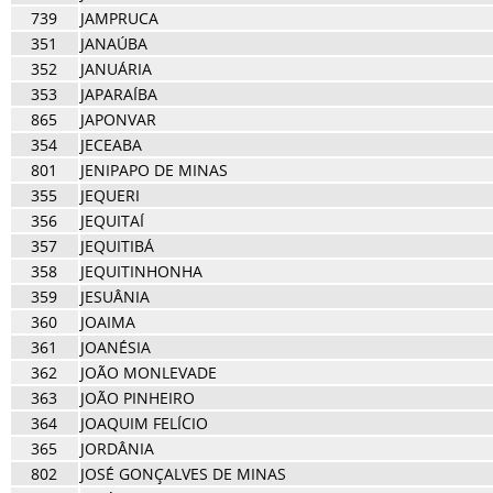
739
JAMPRUCA
351
JANAÚBA
352
JANUÁRIA
353
JAPARAÍBA
865
JAPONVAR
354
JECEABA
801
JENIPAPO DE MINAS
355
JEQUERI
356
JEQUITAÍ
357
JEQUITIBÁ
358
JEQUITINHONHA
359
JESUÂNIA
360
JOAIMA
361
JOANÉSIA
362
JOÃO MONLEVADE
363
JOÃO PINHEIRO
364
JOAQUIM FELÍCIO
365
JORDÂNIA
802
JOSÉ GONÇALVES DE MINAS