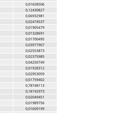
0,01658506
0,12430827
0,06932981
0,02474537
0,01905479
0,01328691
0,01700495
0,03977907
0,02553873
0,02375985
0,04250749
0,01928312
0,02953059
0,01759402
0,78748113
0,18192973
0,02049451
0,01989756
0,01609199