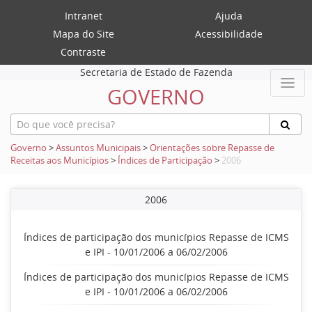
Intranet
Ajuda
Mapa do Site
Acessibilidade
Contraste
Secretaria de Estado de Fazenda
GOVERNO
Governo
>
Assuntos Municipais
>
Orientações sobre Repasse de
Receitas aos Municípios
>
Índices de Participação
>
2006
2006
Índices de participação dos municípios Repasse de ICMS
e IPI - 10/01/2006 a 06/02/2006
Índices de participação dos municípios Repasse de ICMS
e IPI - 10/01/2006 a 06/02/2006