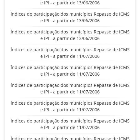
e IPI - a partir de 13/06/2006
Índices de participação dos municípios Repasse de ICMS
e IPI - a partir de 13/06/2006
Índices de participação dos municípios Repasse de ICMS
e IPI - a partir de 13/06/2006
Índices de participação dos municípios Repasse de ICMS
e IPI - a partir de 11/07/2006
Índices de participação dos municípios Repasse de ICMS
e IPI - a partir de 11/07/2006
Índices de participação dos municípios Repasse de ICMS
e IPI - a partir de 11/07/2006
Índices de participação dos municípios Repasse de ICMS
e IPI - a partir de 11/07/2006
Índices de participação dos municípios Repasse de ICMS
e IPI - a partir de 11/07/2006
Índices de participação dos municípios Repasse de ICMS