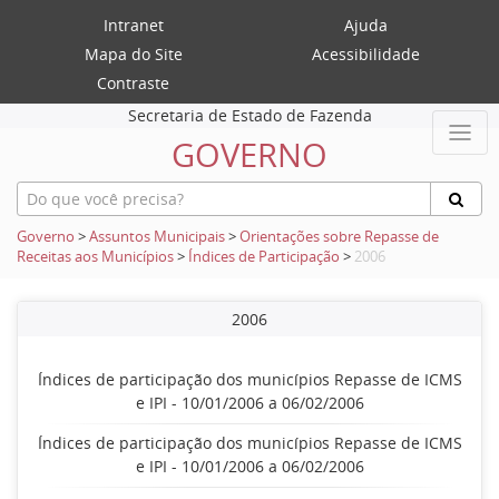
Intranet
Ajuda
Mapa do Site
Acessibilidade
Contraste
Secretaria de Estado de Fazenda
GOVERNO
Governo
>
Assuntos Municipais
>
Orientações sobre Repasse de
Receitas aos Municípios
>
Índices de Participação
>
2006
2006
Índices de participação dos municípios Repasse de ICMS
e IPI - 10/01/2006 a 06/02/2006
Índices de participação dos municípios Repasse de ICMS
e IPI - 10/01/2006 a 06/02/2006