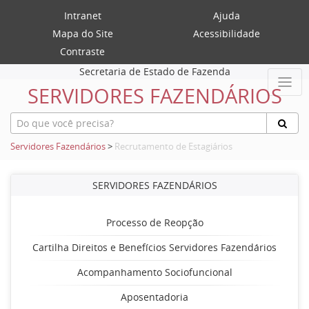
Intranet
Ajuda
Mapa do Site
Acessibilidade
Contraste
Secretaria de Estado de Fazenda
SERVIDORES FAZENDÁRIOS
Servidores Fazendários
>
Recrutamento de Estagiários
SERVIDORES FAZENDÁRIOS
Processo de Reopção
Cartilha Direitos e Benefícios Servidores Fazendários
Acompanhamento Sociofuncional
Aposentadoria