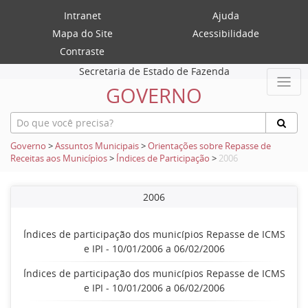
Intranet
Ajuda
Mapa do Site
Acessibilidade
Contraste
Secretaria de Estado de Fazenda
GOVERNO
Governo
>
Assuntos Municipais
>
Orientações sobre Repasse de
Receitas aos Municípios
>
Índices de Participação
>
2006
2006
Índices de participação dos municípios Repasse de ICMS
e IPI - 10/01/2006 a 06/02/2006
Índices de participação dos municípios Repasse de ICMS
e IPI - 10/01/2006 a 06/02/2006