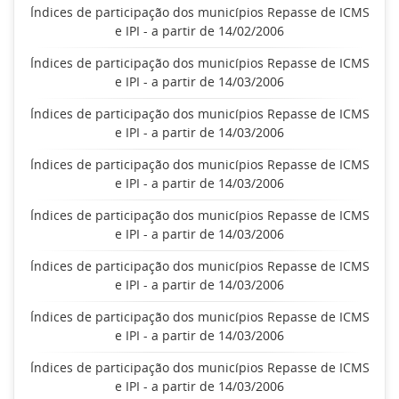
Índices de participação dos municípios Repasse de ICMS
e IPI - a partir de 14/02/2006
Índices de participação dos municípios Repasse de ICMS
e IPI - a partir de 14/03/2006
Índices de participação dos municípios Repasse de ICMS
e IPI - a partir de 14/03/2006
Índices de participação dos municípios Repasse de ICMS
e IPI - a partir de 14/03/2006
Índices de participação dos municípios Repasse de ICMS
e IPI - a partir de 14/03/2006
Índices de participação dos municípios Repasse de ICMS
e IPI - a partir de 14/03/2006
Índices de participação dos municípios Repasse de ICMS
e IPI - a partir de 14/03/2006
Índices de participação dos municípios Repasse de ICMS
e IPI - a partir de 14/03/2006