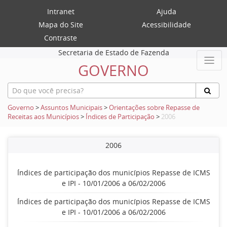
Intranet
Ajuda
Mapa do Site
Acessibilidade
Contraste
Secretaria de Estado de Fazenda
GOVERNO
Governo
>
Assuntos Municipais
>
Orientações sobre Repasse de
Receitas aos Municípios
>
Índices de Participação
>
2006
2006
Índices de participação dos municípios Repasse de ICMS
e IPI - 10/01/2006 a 06/02/2006
Índices de participação dos municípios Repasse de ICMS
e IPI - 10/01/2006 a 06/02/2006