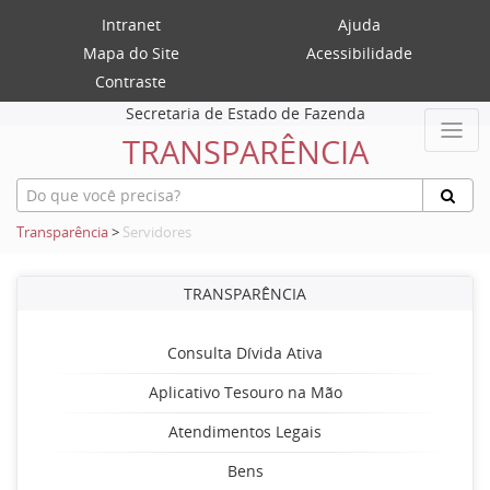
Intranet
Ajuda
Mapa do Site
Acessibilidade
Contraste
Secretaria de Estado de Fazenda
TRANSPARÊNCIA
Transparência
>
Servidores
TRANSPARÊNCIA
Consulta Dívida Ativa
Aplicativo Tesouro na Mão
Atendimentos Legais
Bens