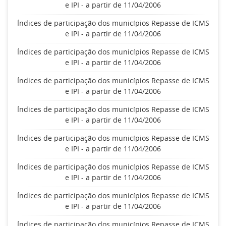
e IPI - a partir de 11/04/2006
Índices de participação dos municípios Repasse de ICMS
e IPI - a partir de 11/04/2006
Índices de participação dos municípios Repasse de ICMS
e IPI - a partir de 11/04/2006
Índices de participação dos municípios Repasse de ICMS
e IPI - a partir de 11/04/2006
Índices de participação dos municípios Repasse de ICMS
e IPI - a partir de 11/04/2006
Índices de participação dos municípios Repasse de ICMS
e IPI - a partir de 11/04/2006
Índices de participação dos municípios Repasse de ICMS
e IPI - a partir de 11/04/2006
Índices de participação dos municípios Repasse de ICMS
e IPI - a partir de 11/04/2006
Índices de participação dos municípios Repasse de ICMS