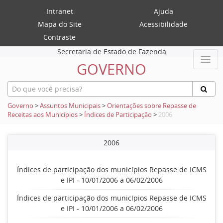
Intranet
Ajuda
Mapa do Site
Acessibilidade
Contraste
Secretaria de Estado de Fazenda
GOVERNO
Governo
>
Assuntos Municipais
>
Orientações sobre Repasse de
Receitas aos Municípios
>
Índices de Participação
>
2006
2006
Índices de participação dos municípios Repasse de ICMS
e IPI - 10/01/2006 a 06/02/2006
Índices de participação dos municípios Repasse de ICMS
e IPI - 10/01/2006 a 06/02/2006