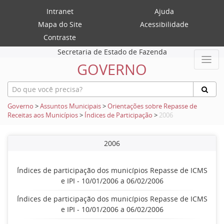
Intranet
Ajuda
Mapa do Site
Acessibilidade
Contraste
Secretaria de Estado de Fazenda
GOVERNO
Governo
>
Assuntos Municipais
>
Orientações sobre Repasse de
Receitas aos Municípios
>
Índices de Participação
>
2006
2006
Índices de participação dos municípios Repasse de ICMS
e IPI - 10/01/2006 a 06/02/2006
Índices de participação dos municípios Repasse de ICMS
e IPI - 10/01/2006 a 06/02/2006