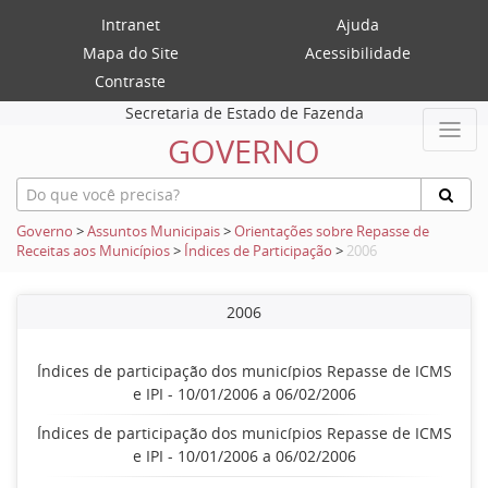
Intranet
Ajuda
Mapa do Site
Acessibilidade
Contraste
Secretaria de Estado de Fazenda
GOVERNO
Governo
>
Assuntos Municipais
>
Orientações sobre Repasse de
Receitas aos Municípios
>
Índices de Participação
>
2006
2006
Índices de participação dos municípios Repasse de ICMS
e IPI - 10/01/2006 a 06/02/2006
Índices de participação dos municípios Repasse de ICMS
e IPI - 10/01/2006 a 06/02/2006