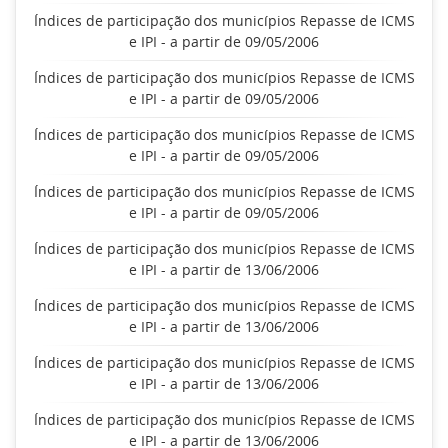
Índices de participação dos municípios Repasse de ICMS
e IPI - a partir de 09/05/2006
Índices de participação dos municípios Repasse de ICMS
e IPI - a partir de 09/05/2006
Índices de participação dos municípios Repasse de ICMS
e IPI - a partir de 09/05/2006
Índices de participação dos municípios Repasse de ICMS
e IPI - a partir de 09/05/2006
Índices de participação dos municípios Repasse de ICMS
e IPI - a partir de 13/06/2006
Índices de participação dos municípios Repasse de ICMS
e IPI - a partir de 13/06/2006
Índices de participação dos municípios Repasse de ICMS
e IPI - a partir de 13/06/2006
Índices de participação dos municípios Repasse de ICMS
e IPI - a partir de 13/06/2006