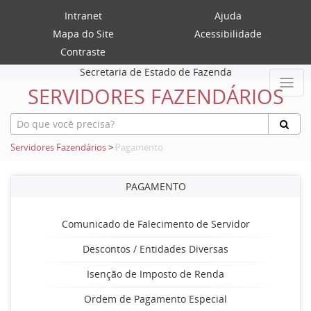
Intranet
Ajuda
Mapa do Site
Acessibilidade
Contraste
Secretaria de Estado de Fazenda
SERVIDORES FAZENDÁRIOS
Servidores Fazendários
>
Pagamento
PAGAMENTO
Comunicado de Falecimento de Servidor
Descontos / Entidades Diversas
Isenção de Imposto de Renda
Ordem de Pagamento Especial