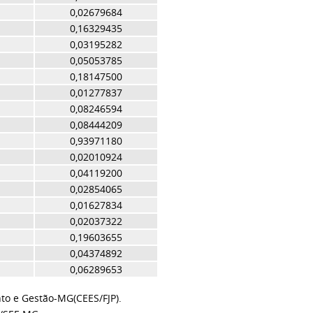
0,02679684
0,16329435
0,03195282
0,05053785
0,18147500
0,01277837
0,08246594
0,08444209
0,93971180
0,02010924
0,04119200
0,02854065
0,01627834
0,02037322
0,19603655
0,04374892
0,06289653
to e Gestão-MG(CEES/FJP).