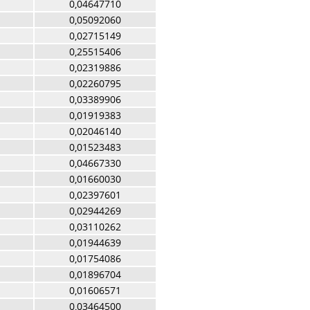
0,04647710
0,05092060
0,02715149
0,25515406
0,02319886
0,02260795
0,03389906
0,01919383
0,02046140
0,01523483
0,04667330
0,01660030
0,02397601
0,02944269
0,03110262
0,01944639
0,01754086
0,01896704
0,01606571
0,03464500