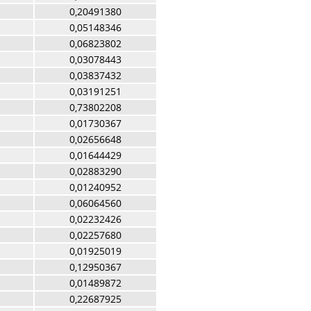
0,20491380
0,05148346
0,06823802
0,03078443
0,03837432
0,03191251
0,73802208
0,01730367
0,02656648
0,01644429
0,02883290
0,01240952
0,06064560
0,02232426
0,02257680
0,01925019
0,12950367
0,01489872
0,22687925