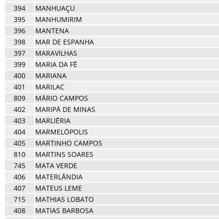
394
MANHUAÇU
395
MANHUMIRIM
396
MANTENA
398
MAR DE ESPANHA
397
MARAVILHAS
399
MARIA DA FÉ
400
MARIANA
401
MARILAC
809
MÁRIO CAMPOS
402
MARIPÁ DE MINAS
403
MARLIÉRIA
404
MARMELÓPOLIS
405
MARTINHO CAMPOS
810
MARTINS SOARES
745
MATA VERDE
406
MATERLÂNDIA
407
MATEUS LEME
715
MATHIAS LOBATO
408
MATIAS BARBOSA