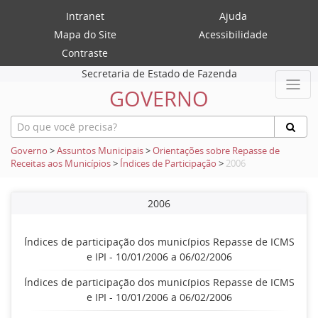
Intranet
Ajuda
Mapa do Site
Acessibilidade
Contraste
Secretaria de Estado de Fazenda
GOVERNO
Governo
>
Assuntos Municipais
>
Orientações sobre Repasse de
Receitas aos Municípios
>
Índices de Participação
>
2006
2006
Índices de participação dos municípios Repasse de ICMS
e IPI - 10/01/2006 a 06/02/2006
Índices de participação dos municípios Repasse de ICMS
e IPI - 10/01/2006 a 06/02/2006