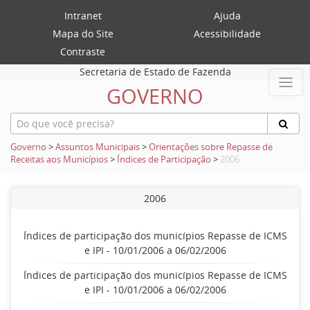
Intranet
Ajuda
Mapa do Site
Acessibilidade
Contraste
Secretaria de Estado de Fazenda
GOVERNO
Governo
>
Assuntos Municipais
>
Orientações sobre Repasse de
Receitas aos Municípios
>
Índices de Participação
>
2006
2006
Índices de participação dos municípios Repasse de ICMS
e IPI - 10/01/2006 a 06/02/2006
Índices de participação dos municípios Repasse de ICMS
e IPI - 10/01/2006 a 06/02/2006