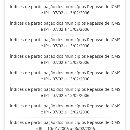
Índices de participação dos municípios Repasse de ICMS
e IPI - 07/02 a 13/02/2006
Índices de participação dos municípios Repasse de ICMS
e IPI - 07/02 a 13/02/2006
Índices de participação dos municípios Repasse de ICMS
e IPI - 07/02 a 13/02/2006
Índices de participação dos municípios Repasse de ICMS
e IPI - 07/02 a 13/02/2006
Índices de participação dos municípios Repasse de ICMS
e IPI - 07/02 a 13/02/2006
Índices de participação dos municípios Repasse de ICMS
e IPI - 07/02 a 13/02/2006
Índices de participação dos municípios Repasse de ICMS
e IPI - 07/02 a 13/02/2006
Índices de participação dos municípios Repasse de ICMS
e IPI - 10/01/2006 a 06/02/2006