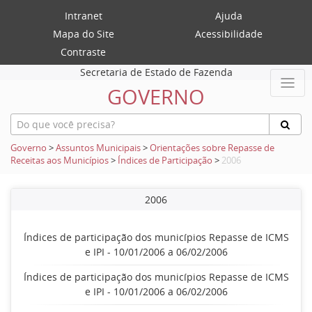
Intranet
Ajuda
Mapa do Site
Acessibilidade
Contraste
Secretaria de Estado de Fazenda
GOVERNO
Governo
>
Assuntos Municipais
>
Orientações sobre Repasse de
Receitas aos Municípios
>
Índices de Participação
>
2006
2006
Índices de participação dos municípios Repasse de ICMS
e IPI - 10/01/2006 a 06/02/2006
Índices de participação dos municípios Repasse de ICMS
e IPI - 10/01/2006 a 06/02/2006