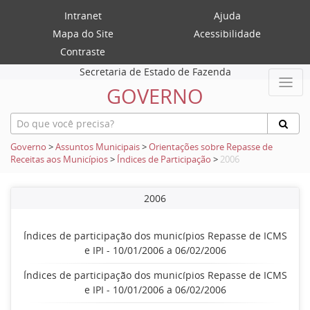
Intranet
Ajuda
Mapa do Site
Acessibilidade
Contraste
Secretaria de Estado de Fazenda
GOVERNO
Governo
>
Assuntos Municipais
>
Orientações sobre Repasse de
Receitas aos Municípios
>
Índices de Participação
>
2006
2006
Índices de participação dos municípios Repasse de ICMS
e IPI - 10/01/2006 a 06/02/2006
Índices de participação dos municípios Repasse de ICMS
e IPI - 10/01/2006 a 06/02/2006