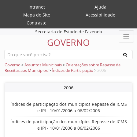
Intranet
Ajuda
Mapa do Site
Acessibilidade
Contraste
Secretaria de Estado de Fazenda
GOVERNO
Governo
>
Assuntos Municipais
>
Orientações sobre Repasse de
Receitas aos Municípios
>
Índices de Participação
>
2006
2006
Índices de participação dos municípios Repasse de ICMS
e IPI - 10/01/2006 a 06/02/2006
Índices de participação dos municípios Repasse de ICMS
e IPI - 10/01/2006 a 06/02/2006