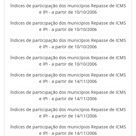
Índices de participação dos municípios Repasse de ICMS
e IPI - a partir de 10/10/2006
Índices de participação dos municípios Repasse de ICMS
e IPI - a partir de 10/10/2006
Índices de participação dos municípios Repasse de ICMS
e IPI - a partir de 10/10/2006
Índices de participação dos municípios Repasse de ICMS
e IPI - a partir de 10/10/2006
Índices de participação dos municípios Repasse de ICMS
e IPI - a partir de 14/11/2006
Índices de participação dos municípios Repasse de ICMS
e IPI - a partir de 14/11/2006
Índices de participação dos municípios Repasse de ICMS
e IPI - a partir de 14/11/2006
Índices de participação dos municípios Repasse de ICMS
e IPI - a partir de 14/11/2006