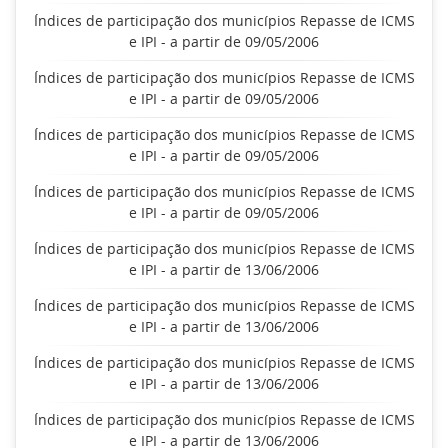
Índices de participação dos municípios Repasse de ICMS
e IPI - a partir de 09/05/2006
Índices de participação dos municípios Repasse de ICMS
e IPI - a partir de 09/05/2006
Índices de participação dos municípios Repasse de ICMS
e IPI - a partir de 09/05/2006
Índices de participação dos municípios Repasse de ICMS
e IPI - a partir de 09/05/2006
Índices de participação dos municípios Repasse de ICMS
e IPI - a partir de 13/06/2006
Índices de participação dos municípios Repasse de ICMS
e IPI - a partir de 13/06/2006
Índices de participação dos municípios Repasse de ICMS
e IPI - a partir de 13/06/2006
Índices de participação dos municípios Repasse de ICMS
e IPI - a partir de 13/06/2006