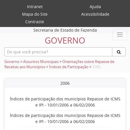
Intranet
Ajuda
Mapa do Site
Acessibilidade
Contraste
Secretaria de Estado de Fazenda
GOVERNO
Governo
>
Assuntos Municipais
>
Orientações sobre Repasse de
Receitas aos Municípios
>
Índices de Participação
>
2006
2006
Índices de participação dos municípios Repasse de ICMS
e IPI - 10/01/2006 a 06/02/2006
Índices de participação dos municípios Repasse de ICMS
e IPI - 10/01/2006 a 06/02/2006