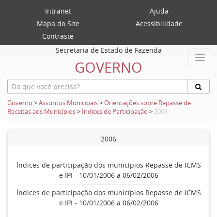
Intranet
Ajuda
Mapa do Site
Acessibilidade
Contraste
Secretaria de Estado de Fazenda
GOVERNO
Governo
>
Assuntos Municipais
>
Orientações sobre Repasse de
Receitas aos Municípios
>
Índices de Participação
>
2006
2006
Índices de participação dos municípios Repasse de ICMS
e IPI - 10/01/2006 a 06/02/2006
Índices de participação dos municípios Repasse de ICMS
e IPI - 10/01/2006 a 06/02/2006