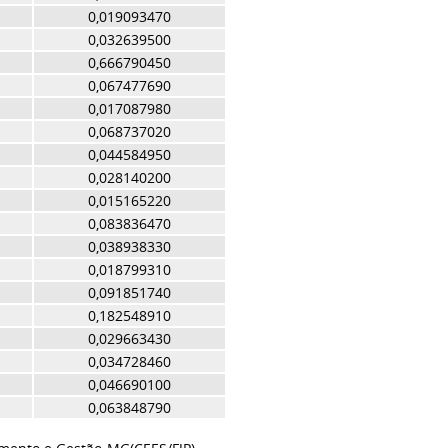
0,019093470
0,032639500
0,666790450
0,067477690
0,017087980
0,068737020
0,044584950
0,028140200
0,015165220
0,083836470
0,038938330
0,018799310
0,091851740
0,182548910
0,029663430
0,034728460
0,046690100
0,063848790