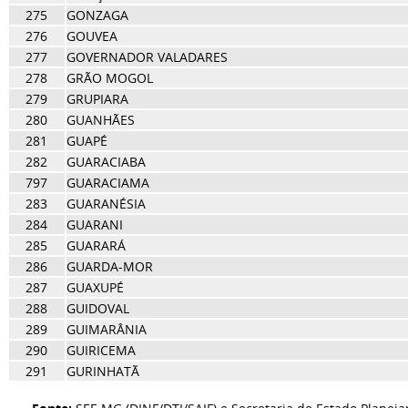
275
GONZAGA
276
GOUVEA
277
GOVERNADOR VALADARES
278
GRÃO MOGOL
279
GRUPIARA
280
GUANHÃES
281
GUAPÉ
282
GUARACIABA
797
GUARACIAMA
283
GUARANÉSIA
284
GUARANI
285
GUARARÁ
286
GUARDA-MOR
287
GUAXUPÉ
288
GUIDOVAL
289
GUIMARÂNIA
290
GUIRICEMA
291
GURINHATÃ