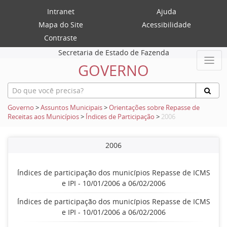
Intranet
Ajuda
Mapa do Site
Acessibilidade
Contraste
Secretaria de Estado de Fazenda
GOVERNO
Governo
>
Assuntos Municipais
>
Orientações sobre Repasse de
Receitas aos Municípios
>
Índices de Participação
>
2006
2006
Índices de participação dos municípios Repasse de ICMS
e IPI - 10/01/2006 a 06/02/2006
Índices de participação dos municípios Repasse de ICMS
e IPI - 10/01/2006 a 06/02/2006