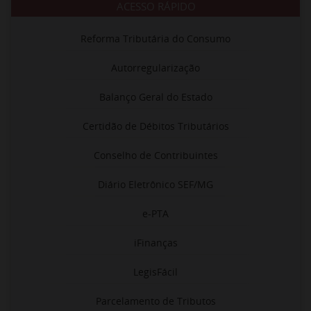
ACESSO RÁPIDO
Reforma Tributária do Consumo
Autorregularização
Balanço Geral do Estado
Certidão de Débitos Tributários
Conselho de Contribuintes
Diário Eletrônico SEF/MG
e-PTA
iFinanças
LegisFácil
Parcelamento de Tributos