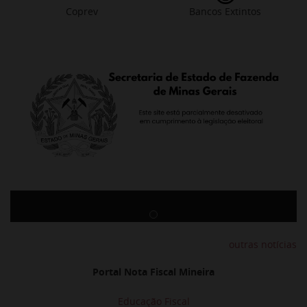
Coprev
Bancos Extintos
Previous
Next
outras notícias
Portal Nota Fiscal Mineira
Educação Fiscal