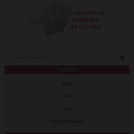
TRIBUTOS
ICMS
IPVA
ITCD
TAXAS ESTADUAIS