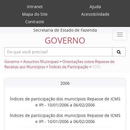
Intranet
Ajuda
Mapa do Site
Acessibilidade
Contraste
Secretaria de Estado de Fazenda
GOVERNO
Governo
>
Assuntos Municipais
>
Orientações sobre Repasse de
Receitas aos Municípios
>
Índices de Participação
>
2006
2006
Índices de participação dos municípios Repasse de ICMS
e IPI - 10/01/2006 a 06/02/2006
Índices de participação dos municípios Repasse de ICMS
e IPI - 10/01/2006 a 06/02/2006