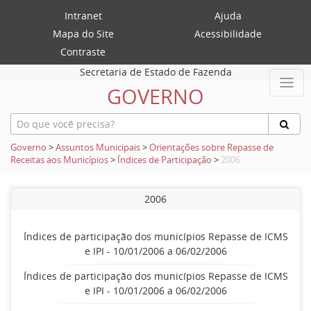
Intranet
Ajuda
Mapa do Site
Acessibilidade
Contraste
Secretaria de Estado de Fazenda
GOVERNO
Governo
>
Assuntos Municipais
>
Orientações sobre Repasse de
Receitas aos Municípios
>
Índices de Participação
>
2006
2006
Índices de participação dos municípios Repasse de ICMS
e IPI - 10/01/2006 a 06/02/2006
Índices de participação dos municípios Repasse de ICMS
e IPI - 10/01/2006 a 06/02/2006