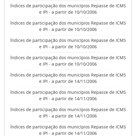
Índices de participação dos municípios Repasse de ICMS
e IPI - a partir de 10/10/2006
Índices de participação dos municípios Repasse de ICMS
e IPI - a partir de 10/10/2006
Índices de participação dos municípios Repasse de ICMS
e IPI - a partir de 10/10/2006
Índices de participação dos municípios Repasse de ICMS
e IPI - a partir de 10/10/2006
Índices de participação dos municípios Repasse de ICMS
e IPI - a partir de 14/11/2006
Índices de participação dos municípios Repasse de ICMS
e IPI - a partir de 14/11/2006
Índices de participação dos municípios Repasse de ICMS
e IPI - a partir de 14/11/2006
Índices de participação dos municípios Repasse de ICMS
e IPI - a partir de 14/11/2006