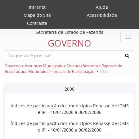
Intranet
Ajuda
Mapa do Site
Acessibilidade
Contraste
Secretaria de Estado de Fazenda
GOVERNO
Governo
>
Assuntos Municipais
>
Orientações sobre Repasse de
Receitas aos Municípios
>
Índices de Participação
>
2006
2006
Índices de participação dos municípios Repasse de ICMS
e IPI - 10/01/2006 a 06/02/2006
Índices de participação dos municípios Repasse de ICMS
e IPI - 10/01/2006 a 06/02/2006