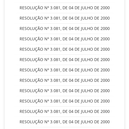
RESOLUÇÃO Nº 3.081, DE 04 DE JULHO DE 2000
RESOLUÇÃO Nº 3.081, DE 04 DE JULHO DE 2000
RESOLUÇÃO Nº 3.081, DE 04 DE JULHO DE 2000
RESOLUÇÃO Nº 3.081, DE 04 DE JULHO DE 2000
RESOLUÇÃO Nº 3.081, DE 04 DE JULHO DE 2000
RESOLUÇÃO Nº 3.081, DE 04 DE JULHO DE 2000
RESOLUÇÃO Nº 3.081, DE 04 DE JULHO DE 2000
RESOLUÇÃO Nº 3.081, DE 04 DE JULHO DE 2000
RESOLUÇÃO Nº 3.081, DE 04 DE JULHO DE 2000
RESOLUÇÃO Nº 3.081, DE 04 DE JULHO DE 2000
RESOLUÇÃO Nº 3.081, DE 04 DE JULHO DE 2000
RESOLUÇÃO Nº 3.081, DE 04 DE JULHO DE 2000