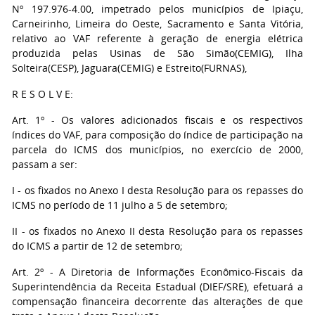
Nº 197.976-4.00, impetrado pelos municípios de Ipiaçu,
Carneirinho, Limeira do Oeste, Sacramento e Santa Vitória,
relativo ao VAF referente à geração de energia elétrica
produzida pelas Usinas de São Simão(CEMIG), Ilha
Solteira(CESP), Jaguara(CEMIG) e Estreito(FURNAS),
R E S O L V E:
Art. 1º - Os valores adicionados fiscais e os respectivos
índices do VAF, para composição do índice de participação na
parcela do ICMS dos municípios, no exercício de 2000,
passam a ser:
I - os fixados no Anexo I desta Resolução para os repasses do
ICMS no período de 11 julho a 5 de setembro;
II - os fixados no Anexo II desta Resolução para os repasses
do ICMS a partir de 12 de setembro;
Art. 2º - A Diretoria de Informações Econômico-Fiscais da
Superintendência da Receita Estadual (DIEF/SRE), efetuará a
compensação financeira decorrente das alterações de que