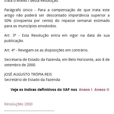
trata o Anexo I desta Resolução.
Parágrafo único - Para a compensação de que trata este
artigo não poderá ser descontado importância superior a
50% (cinqüenta por cento) do repasse semanal estimado
para os municípios envolvidos.
Art. 3º - Esta Resolução entra em vigor na data de sua
publicação.
Art. 4º - Revogam-se as disposições em contrário.
Secretaria de Estado da Fazenda, em Belo Horizonte, aos 8 de
setembro de 2000.
JOSÉ AUGUSTO TRÓPIA REIS
Secretário de Estado da Fazenda
Veja os índices definitivos do VAF nos
Anexo I
Anexo II
Resoluções 2000