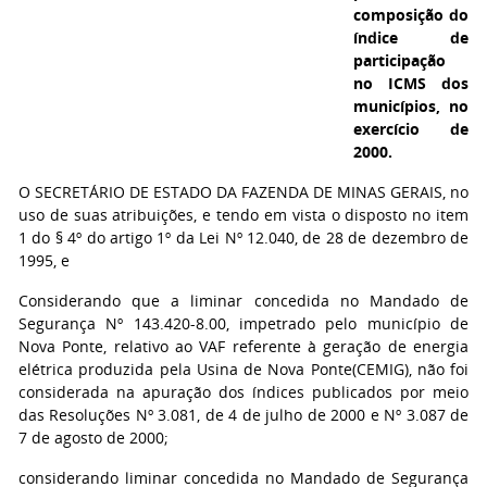
composição do
índice de
participação
no ICMS dos
municípios, no
exercício de
2000.
O SECRETÁRIO DE ESTADO DA FAZENDA DE MINAS GERAIS, no
uso de suas atribuições, e tendo em vista o disposto no item
1 do § 4º do artigo 1º da Lei Nº 12.040, de 28 de dezembro de
1995, e
Considerando que a liminar concedida no Mandado de
Segurança Nº 143.420-8.00, impetrado pelo município de
Nova Ponte, relativo ao VAF referente à geração de energia
elétrica produzida pela Usina de Nova Ponte(CEMIG), não foi
considerada na apuração dos índices publicados por meio
das Resoluções Nº 3.081, de 4 de julho de 2000 e Nº 3.087 de
7 de agosto de 2000;
considerando liminar concedida no Mandado de Segurança